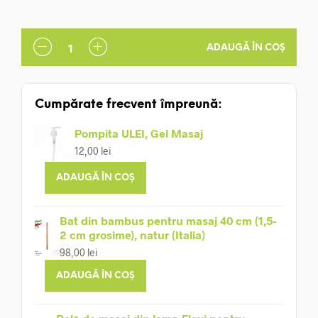
109,00 lei.
ADAUGĂ ÎN COȘ
Cumpărate frecvent împreună:
Pompita ULEI, Gel Masaj
12,00
lei
ADAUGĂ ÎN COȘ
Bat din bambus pentru masaj 40 cm (1,5-
2 cm grosime), natur (Italia)
98,00
lei
ADAUGĂ ÎN COȘ