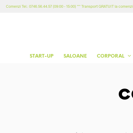
Comenzi Tel.: 0746.56.44.57 (09:00 - 15:00) *** Transport GRATUIT la comenzil
START-UP
SALOANE
CORPORAL
c