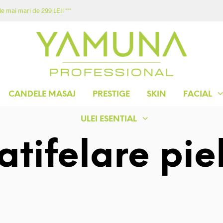
e mai mari de 299 LEI! ***
ACASA
MAGAZIN
YAMUNA
CONTACT
CANDELE MASAJ
PRESTIGE
SKIN
FACIAL
ULEI ESENTIAL
atifelare pie