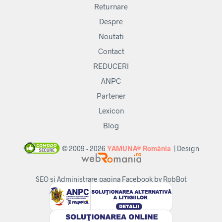
Returnare
Despre
Noutati
Contact
REDUCERI
ANPC
Partener
Lexicon
Blog
© 2009 - 2026
YAMUNA® România
| Design
SEO si Administrare pagina Facebook by RobBot