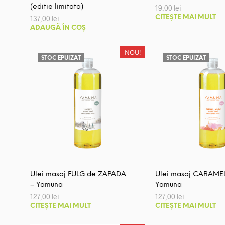
(editie limitata)
19,00
lei
137,00
lei
CITEȘTE MAI MULT
ADAUGĂ ÎN COȘ
NOU!
STOC EPUIZAT
STOC EPUIZAT
Ulei masaj FULG de ZAPADA
Ulei masaj CARAMEL
– Yamuna
Yamuna
127,00
lei
127,00
lei
CITEȘTE MAI MULT
CITEȘTE MAI MULT