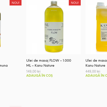
109,
NOU!
NOU!
Ulei de masaj FLOW – 1.000
Ulei de masa
muna
ML – Kanu Nature
Kanu Nature
149,00
lei
449,00
lei
ADAUGĂ ÎN COȘ
ADAUGĂ ÎN 