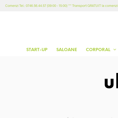
Comenzi Tel.: 0746.56.44.57 (09:00 - 15:00) *** Transport GRATUIT la comenzil
START-UP
SALOANE
CORPORAL
u