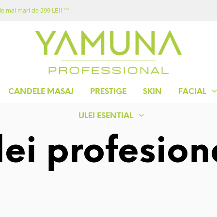
e mai mari de 299 LEI! ***
ACASA
MAGAZIN
YAMUNA
CONTACT
CANDELE MASAJ
PRESTIGE
SKIN
FACIAL
ULEI ESENTIAL
lei profesion