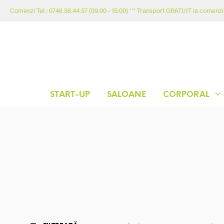
Comenzi Tel.: 0746.56.44.57 (09:00 - 15:00) *** Transport GRATUIT la comenzil
START-UP
SALOANE
CORPORAL