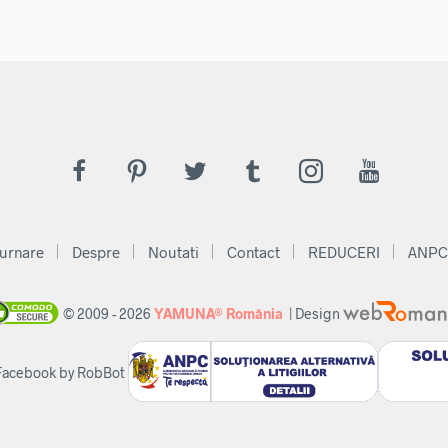
urnare
Despre
Noutati
Contact
REDUCERI
ANPC
© 2009 - 2026
YAMUNA® România
| Design
 Facebook by RobBot