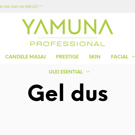
e mai mari de 299 LEI! ***
ACASA
MAGAZIN
YAMUNA
CONTACT
CANDELE MASAJ
PRESTIGE
SKIN
FACIAL
ULEI ESENTIAL
Gel dus