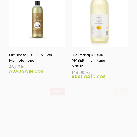
Ulei masaj COCOS – 250
Ulei masaj ICONIC
ML – Diamond
AMBER – 1 L – Kanu
45,00
lei
Nature
ADAUGĂ ÎN COȘ
149,00
lei
ADAUGĂ ÎN COȘ
NOU!
NOU!