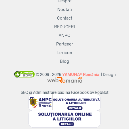
Despre
Noutati
Contact
REDUCERI
ANPC
Partener
Lexicon
Blog
© 2009 - 2026
YAMUNA® România
| Design
SEO si Administrare pagina Facebook by RobBot