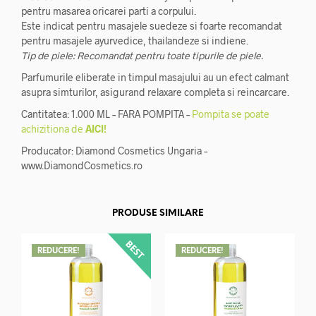
pentru masarea oricarei parti a corpului.
Este indicat pentru masajele suedeze si foarte recomandat
pentru masajele ayurvedice, thailandeze si indiene.
Tip de piele: Recomandat pentru toate tipurile de piele.
Parfumurile eliberate in timpul masajului au un efect calmant
asupra simturilor, asigurand relaxare completa si reincarcare.
Cantitatea: 1.000 ML – FARA POMPITA –
Pompita se poate
achizitiona de
AICI!
Producator: Diamond Cosmetics Ungaria –
www.DiamondCosmetics.ro
PRODUSE SIMILARE
REDUCERE!
REDUCERE!