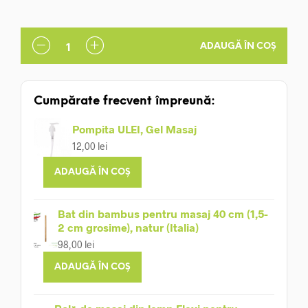
109,00 lei.
ADAUGĂ ÎN COȘ
Cumpărate frecvent împreună:
Pompita ULEI, Gel Masaj
12,00
lei
ADAUGĂ ÎN COȘ
Bat din bambus pentru masaj 40 cm (1,5-
2 cm grosime), natur (Italia)
98,00
lei
ADAUGĂ ÎN COȘ