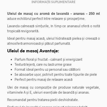
INFORMAȚII SUPLIMENTARE
Uleiul de masaj cu aromă de lavandă – ananas – 250 ml
aduce echilibrul perfect între relaxare și prospețime.
Lavanda calmează simțurile, în timp ce ananasul oferă o notă
tropicală revigorantă.
Ideal pentru masaj acasă, uleiul hidratează pielea și creează o
atmosferă armonioasă și plăcut parfumată.
Uleiul de masaj Avantaje:
Parfum floral și fructat – calmant și energizant
Textură lejeră, care nu lasă urme grase
Format ideal pentru uz personal sau călătorii
Se absoarbe ușor, potrivit pentru toate tipurile de piele
Perfect pentru masaj de relaxare acasă
Ulei de masaj cu compoziție de produse naturale vegetale,
vitaminele A și E, uleiuri esențiale de lavandă și ananas.
Recomandat pentru tratarea pielii deshidratate.