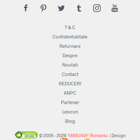
T & C
Confidentialitate
Returnare
Despre
Noutati
Contact
REDUCERI
ANPC
Partener
Lexicon
Blog
© 2009 - 2026
YAMUNA® România
| Design