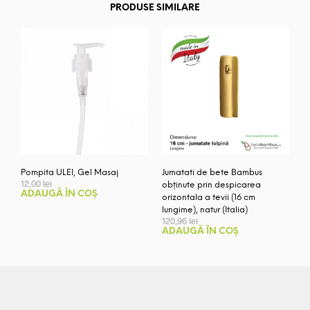
PRODUSE SIMILARE
Pompita ULEI, Gel Masaj
Jumatati de bete Bambus
12,00
lei
obținute prin despicarea
ADAUGĂ ÎN COȘ
orizontala a tevii (16 cm
lungime), natur (Italia)
120,96
lei
ADAUGĂ ÎN COȘ