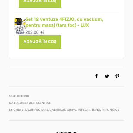
ADAUGĂ ÎN COȘ
Set 12 ventuze 4FIZJO, cu vacuum,
pentru masaj (fara foc) - LUX
203,00
lei
ADAUGĂ ÎN COȘ
SKU:
UEOR10
CATEGORIE:
ULEI ESENTIAL
ETICHETE:
DEZINFECTAREA AERULUI
,
GRIPĂ
,
INFECȚII
,
INFECȚII FUNGICE