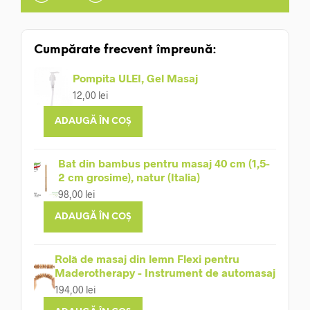
Cumpărate frecvent împreună:
Pompita ULEI, Gel Masaj
12,00
lei
ADAUGĂ ÎN COȘ
Bat din bambus pentru masaj 40 cm (1,5-
2 cm grosime), natur (Italia)
98,00
lei
ADAUGĂ ÎN COȘ
Rolă de masaj din lemn Flexi pentru
Maderotherapy - Instrument de automasaj
194,00
lei