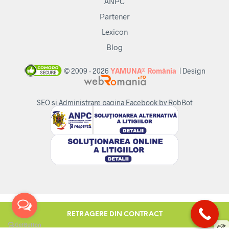
ANPC
Partener
Lexicon
Blog
© 2009 - 2026
YAMUNA® România
| Design
SEO si Administrare pagina Facebook by RobBot
RETRAGERE DIN CONTRACT