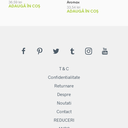
36,59
lei
Aromax
ADAUGĂ ÎN COȘ
33,54
lei
ADAUGĂ ÎN COȘ
T & C
Confidentialitate
Returnare
Despre
Noutati
Contact
REDUCERI