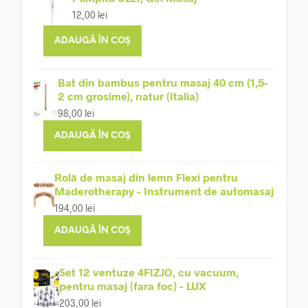
12,00
lei
ADAUGĂ ÎN COȘ
Bat din bambus pentru masaj 40 cm (1,5-
2 cm grosime), natur (Italia)
98,00
lei
ADAUGĂ ÎN COȘ
Rolă de masaj din lemn Flexi pentru
Maderotherapy - Instrument de automasaj
194,00
lei
ADAUGĂ ÎN COȘ
Set 12 ventuze 4FIZJO, cu vacuum,
pentru masaj (fara foc) - LUX
203,00
lei