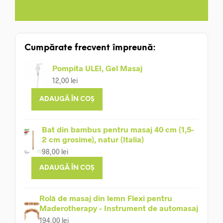
Cumpărate frecvent împreună:
Pompita ULEI, Gel Masaj
12,00
lei
ADAUGĂ ÎN COȘ
Bat din bambus pentru masaj 40 cm (1,5-
2 cm grosime), natur (Italia)
98,00
lei
ADAUGĂ ÎN COȘ
Rolă de masaj din lemn Flexi pentru
Maderotherapy - Instrument de automasaj
194,00
lei