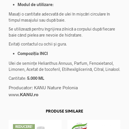
Modul de utilizare:
Masați o cantitate adecvată de ulei în mișcări circulare în
timpul masajului sau după baie.
Se utilizează pentru îngrijirea zilnică a corpului după fiecare
baie când pielea are nevoie de hidratare.
Evitați contactul cu ochii și gura.
Compoziția INCI
Ulei de semințe Helianthus Annuus, Parfum, Fenoxietanol,
Limonen, Acetat de tocoferil, Etilhexilglicerină, Citral, Linalool.
Cantitate:
5.000 ML
Producator: KANU Nature Polonia
www.
KANU.ro
PRODUSE SIMILARE
REDUCERE!