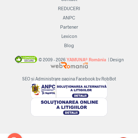
REDUCERI
ANPC
Partener
Lexicon
Blog
© 2009 - 2026
YAMUNA® România
| Design
SEO si Administrare pagina Facebook by RobBot