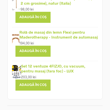
2 cm grosime), natur (Italia)
98,00
lei
ADAUGĂ ÎN COȘ
Rolă de masaj din lemn Flexi pentru
Maderotherapy - Instrument de automasaj
194,00
lei
ADAUGĂ ÎN COȘ
Set 12 ventuze 4FIZJO, cu vacuum,
pentru masaj (fara foc) - LUX
203,00
lei
ADAUGĂ ÎN COȘ