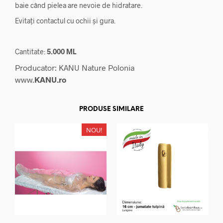
baie când pielea are nevoie de hidratare.
Evitați contactul cu ochii și gura.
Cantitate:
5.000 ML
Producator: KANU Nature Polonia
www.
KANU.ro
PRODUSE SIMILARE
NOU!