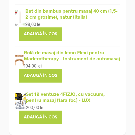
Bat din bambus pentru masaj 40 cm (1,5-
2 cm grosime), natur (Italia)
98,00
lei
ADAUGĂ ÎN COȘ
Rolă de masaj din lemn Flexi pentru
Maderotherapy - Instrument de automasaj
194,00
lei
ADAUGĂ ÎN COȘ
Set 12 ventuze 4FIZJO, cu vacuum,
pentru masaj (fara foc) - LUX
203,00
lei
ADAUGĂ ÎN COȘ