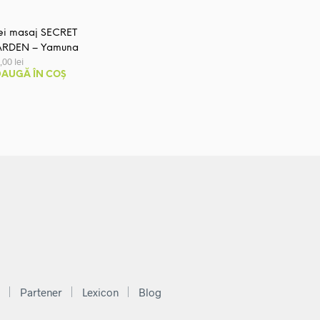
ei masaj SECRET
RDEN – Yamuna
7,00
lei
AUGĂ ÎN COȘ
Partener
Lexicon
Blog