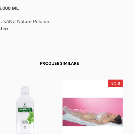
5.000 ML
r: KANU Nature Polonia
.ro
PRODUSE SIMILARE
NOU!