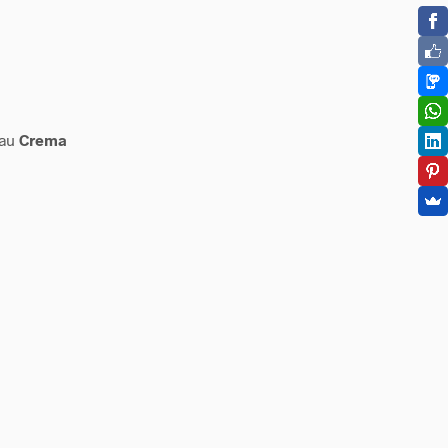
sau
Crema