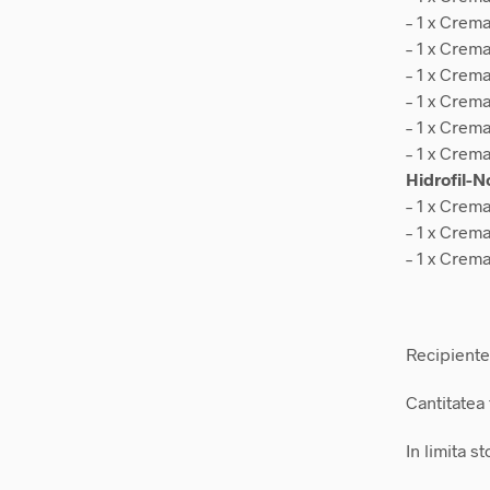
– 1 x Crem
– 1 x Crem
– 1 x Crem
– 1 x Crem
– 1 x Crema
– 1 x Crem
Hidrofil-N
– 1 x Crem
– 1 x Crem
– 1 x Crem
Recipiente
Cantitatea 
In limita s