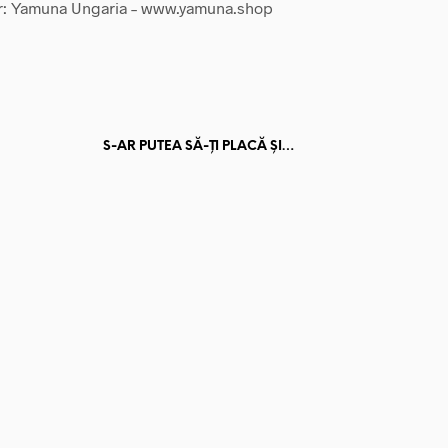
r: Yamuna Ungaria – www.yamuna.shop
S-AR PUTEA SĂ-ȚI PLACĂ ȘI…