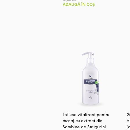
ADAUGĂ ÎN COȘ
Lotiune vitalizant pentru
G
masaj cu extract din
A
Sambure de Struguri si
(