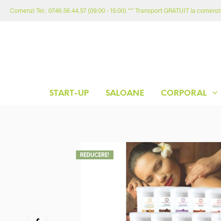
Comenzi Tel.: 0746.56.44.57 (09:00 - 15:00) *** Transport GRATUIT la comenzil
START-UP
SALOANE
CORPORAL
REDUCERE!