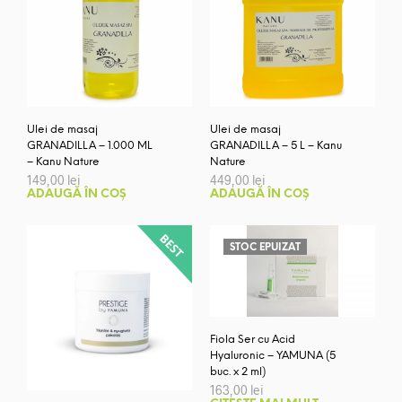
Ulei de masaj
Ulei de masaj
GRANADILLA – 1.000 ML
GRANADILLA – 5 L – Kanu
– Kanu Nature
Nature
149,00
lei
449,00
lei
ADAUGĂ ÎN COȘ
ADAUGĂ ÎN COȘ
STOC EPUIZAT
Fiola Ser cu Acid
Hyaluronic – YAMUNA (5
buc. x 2 ml)
163,00
lei