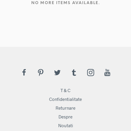
NO MORE ITEMS AVAILABLE.
T & C
Confidentialitate
Returnare
Despre
Noutati