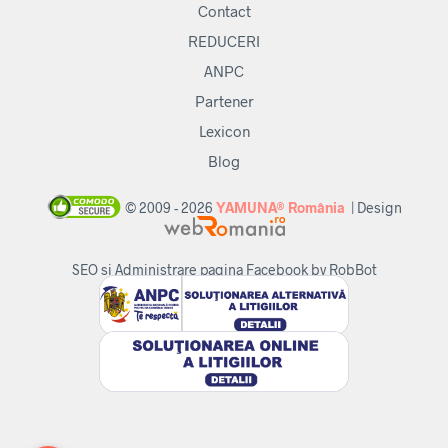
Contact
REDUCERI
ANPC
Partener
Lexicon
Blog
© 2009 - 2026
YAMUNA® România
| Design
SEO si Administrare pagina Facebook by RobBot