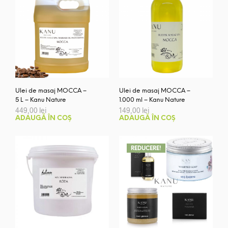
Ulei de masaj MOCCA –
Ulei de masaj MOCCA –
5 L – Kanu Nature
1.000 ml – Kanu Nature
449,00
lei
149,00
lei
ADAUGĂ ÎN COȘ
ADAUGĂ ÎN COȘ
REDUCERE!