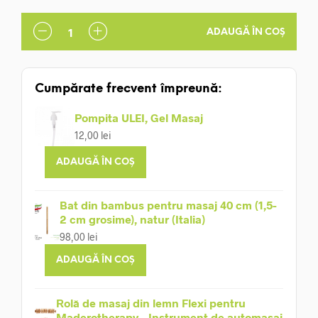
ADAUGĂ ÎN COȘ
Cumpărate frecvent împreună:
Pompita ULEI, Gel Masaj
12,00
lei
ADAUGĂ ÎN COȘ
Bat din bambus pentru masaj 40 cm (1,5-
2 cm grosime), natur (Italia)
98,00
lei
ADAUGĂ ÎN COȘ
Rolă de masaj din lemn Flexi pentru
Maderotherapy - Instrument de automasaj