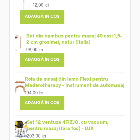
12,00
lei
ADAUGĂ ÎN COȘ
Bat din bambus pentru masaj 40 cm (1,5-
2 cm grosime), natur (Italia)
98,00
lei
ADAUGĂ ÎN COȘ
Rolă de masaj din lemn Flexi pentru
Maderotherapy - Instrument de automasaj
194,00
lei
ADAUGĂ ÎN COȘ
Set 12 ventuze 4FIZJO, cu vacuum,
pentru masaj (fara foc) - LUX
203,00
lei