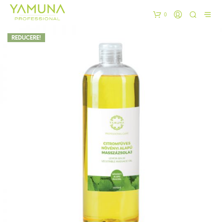
0
REDUCERE!