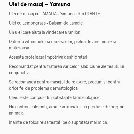
Ulei de masaj – Yamuna
Ulei de masaj cu LAMAITA – Yamuna – din PLANTE
Ulei cu Lemongrass – Balsam de Lamaie
Un ulei care ajuta la vindecarea ranilor.
Datorita vitaminelor si mineralelor, pielea devine moale si
matasoasa.
Aceasta protejeaza impotriva deshidratării.
Recomandat pentru tratarea varicelor, slabiciune ale tesutului
conjunctiv.
Se recomanda pentru masajul de relaxare, precum si pentru
orice fel de problema dermatologica.
Uleiul este compus din substante farmacologice.
Nu contine coloranti, arome artificiale sau produse de origine
animala.
Inainte de folosire sa testati pe o suprafata mai mica.