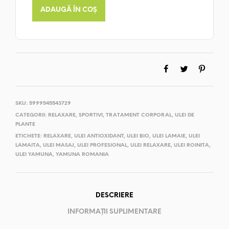
ADAUGĂ ÎN COȘ
SKU:
5999545543729
CATEGORII:
RELAXARE
,
SPORTIVI
,
TRATAMENT CORPORAL
,
ULEI DE
PLANTE
ETICHETE:
RELAXARE
,
ULEI ANTIOXIDANT
,
ULEI BIO
,
ULEI LAMAIE
,
ULEI
LAMAITA
,
ULEI MASAJ
,
ULEI PROFESIONAL
,
ULEI RELAXARE
,
ULEI ROINITA
,
ULEI YAMUNA
,
YAMUNA ROMANIA
DESCRIERE
INFORMAȚII SUPLIMENTARE