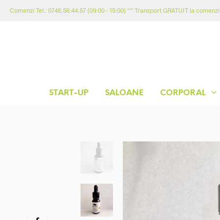
Comenzi Tel.: 0746.56.44.57 (09:00 - 15:00) *** Transport GRATUIT la comenzil
START-UP
SALOANE
CORPORAL