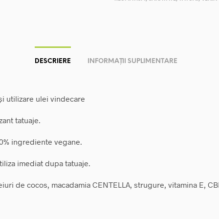
DESCRIERE
INFORMAȚII SUPLIMENTARE
i utilizare ulei vindecare
zant tatuaje.
0% ingrediente vegane.
iliza imediat dupa tatuaje.
eiuri de cocos, macadamia CENTELLA, strugure, vitamina E, CB