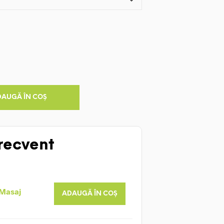
DAUGĂ ÎN COȘ
recvent
 Masaj
ADAUGĂ ÎN COȘ