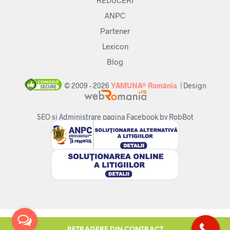
ANPC
Partener
Lexicon
Blog
© 2009 - 2026
YAMUNA® România
| Design
SEO si Administrare pagina Facebook by RobBot
RETRAGERE DIN CONTRACT