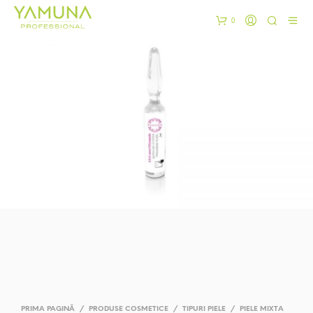
0
PRIMA PAGINĂ
/
PRODUSE COSMETICE
/
TIPURI PIELE
/
PIELE MIXTA