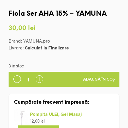
Fiola Ser AHA 15% – YAMUNA
30,00
lei
Brand: YAMUNA.pro
Livrare:
Calculat la Finalizare
3 în stoc
ADAUGĂ ÎN COȘ
Cumpărate frecvent împreună:
Pompita ULEI, Gel Masaj
12,00
lei