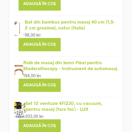
ADAUGĂ ÎN COȘ
Bat din bambus pentru masaj 40 cm (1,5-
2 cm grosime), natur (Italia)
98,00
lei
ADAUGĂ ÎN COȘ
Rolă de masaj din lemn Flexi pentru
Maderotherapy - Instrument de automasaj
194,00
lei
ADAUGĂ ÎN COȘ
Set 12 ventuze 4FIZJO, cu vacuum,
pentru masaj (fara foc) - LUX
203,00
lei
ADAUGĂ ÎN COȘ