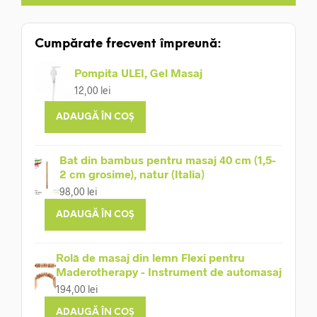
Cumpărate frecvent împreună:
Pompita ULEI, Gel Masaj
12,00
lei
ADAUGĂ ÎN COȘ
Bat din bambus pentru masaj 40 cm (1,5-
2 cm grosime), natur (Italia)
98,00
lei
ADAUGĂ ÎN COȘ
Rolă de masaj din lemn Flexi pentru
Maderotherapy - Instrument de automasaj
194,00
lei
ADAUGĂ ÎN COȘ