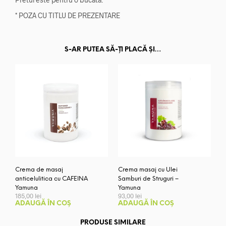
* POZA CU TITLU DE PREZENTARE
S-AR PUTEA SĂ-ȚI PLACĂ ȘI…
Crema de masaj
Crema masaj cu Ulei
anticelulitica cu CAFEINA
Samburi de Struguri –
Yamuna
Yamuna
185,00
lei
93,00
lei
ADAUGĂ ÎN COȘ
ADAUGĂ ÎN COȘ
PRODUSE SIMILARE