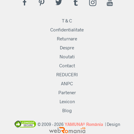
T & C
Confidentialitate
Returnare
Despre
Noutati
Contact
REDUCERI
ANPC
Partener
Lexicon
Blog
© 2009 - 2026
YAMUNA® România
| Design