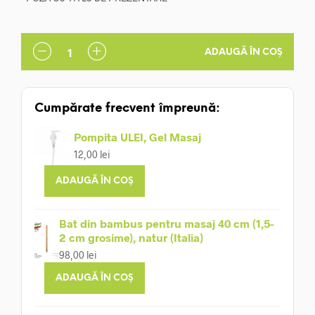
ADAUGĂ ÎN COȘ
Cumpărate frecvent împreună:
Pompita ULEI, Gel Masaj
12,00
lei
ADAUGĂ ÎN COȘ
Bat din bambus pentru masaj 40 cm (1,5-
2 cm grosime), natur (Italia)
98,00
lei
ADAUGĂ ÎN COȘ