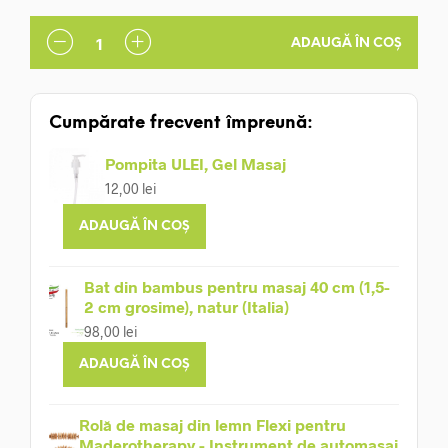
ADAUGĂ ÎN COȘ
Cumpărate frecvent împreună:
Pompita ULEI, Gel Masaj
12,00
lei
ADAUGĂ ÎN COȘ
Bat din bambus pentru masaj 40 cm (1,5-
2 cm grosime), natur (Italia)
98,00
lei
ADAUGĂ ÎN COȘ
Rolă de masaj din lemn Flexi pentru
Maderotherapy - Instrument de automasaj