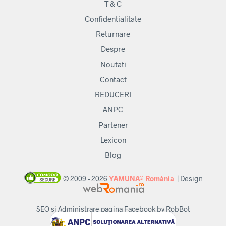
T & C
Confidentialitate
Returnare
Despre
Noutati
Contact
REDUCERI
ANPC
Partener
Lexicon
Blog
© 2009 - 2026
YAMUNA® România
| Design
SEO si Administrare pagina Facebook by RobBot