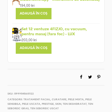
194,00
lei
ADAUGĂ ÎN COȘ
Set 12 ventuze 4FIZJO, cu vacuum,
pentru masaj (fara foc) - LUX
203,00
lei
ADAUGĂ ÎN COȘ
SKU:
5999545601122
CATEGORII:
TRATAMENT FACIAL
,
CURATARE
,
PIELE MIXTA
,
PIELE
SENSIBILA
,
PIELE USCATA
,
PRESTIGE
,
SKIN
,
TEN DESHIDRATAT
,
TEN
SEBOREIC GRAS
,
TEN SEBOREIC USCAT