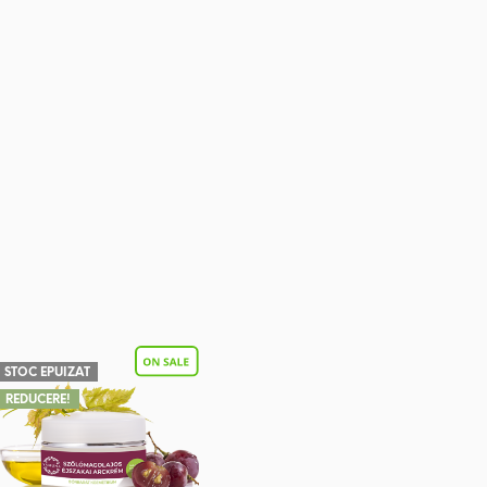
STOC EPUIZAT
REDUCERE!