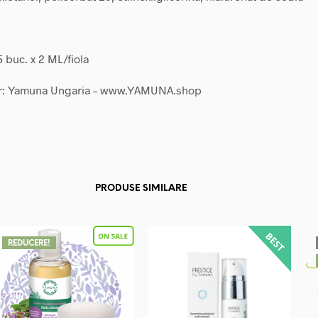
5 buc. x 2 ML/fiola
r: Yamuna Ungaria – www.YAMUNA.shop
PRODUSE SIMILARE
REDUCERE!