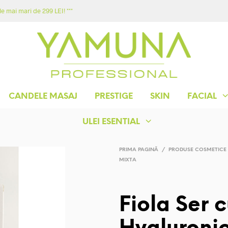
e mai mari de 299 LEI! ***
ACASA
MAGAZIN
YAMUNA
CONTACT
CANDELE MASAJ
PRESTIGE
SKIN
FACIAL
ULEI ESENTIAL
PRIMA PAGINĂ
/
PRODUSE COSMETICE
MIXTA
Fiola Ser 