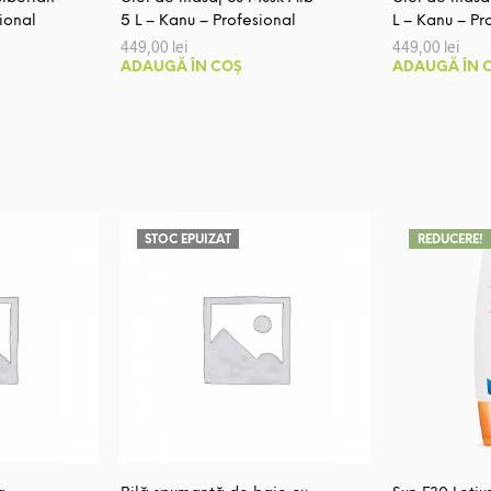
ional
5 L – Kanu – Profesional
L – Kanu – Pr
449,00
lei
449,00
lei
ADAUGĂ ÎN COȘ
ADAUGĂ ÎN 
STOC EPUIZAT
REDUCERE!