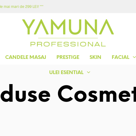
e mai mari de 299 LEI! ***
ACASA
MAGAZIN
YAMUNA
CONTACT
CANDELE MASAJ
PRESTIGE
SKIN
FACIAL
ULEI ESENTIAL
oduse Cosmet