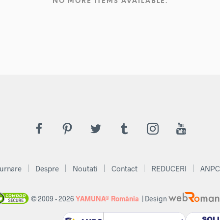
NO MORE ITEMS AVAILABLE.
urnare
Despre
Noutati
Contact
REDUCERI
ANPC
© 2009 - 2026
YAMUNA® România
| Design