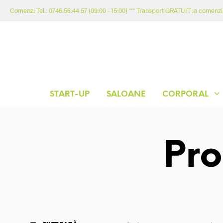
Comenzi Tel.: 0746.56.44.57 (09:00 - 15:00) *** Transport GRATUIT la comenzil
START-UP
SALOANE
CORPORAL
Pr