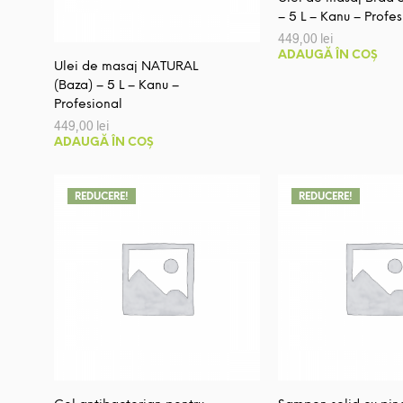
– 5 L – Kanu – Profes
449,00
lei
ADAUGĂ ÎN COȘ
Ulei de masaj NATURAL
(Baza) – 5 L – Kanu –
Profesional
449,00
lei
ADAUGĂ ÎN COȘ
REDUCERE!
REDUCERE!