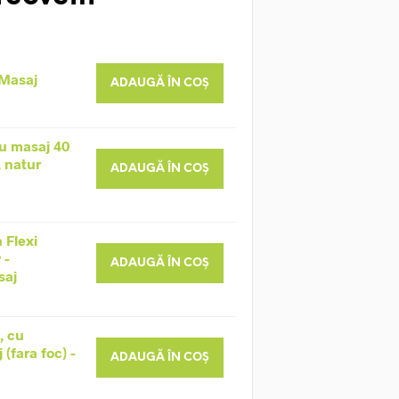
 Masaj
ADAUGĂ ÎN COȘ
u masaj 40
, natur
ADAUGĂ ÎN COȘ
 Flexi
 -
ADAUGĂ ÎN COȘ
saj
, cu
(fara foc) -
ADAUGĂ ÎN COȘ