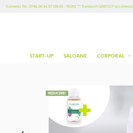
Comenzi Tel.: 0746.56.44.57 (09:00 - 15:00) *** Transport GRATUIT la comenzil
START-UP
SALOANE
CORPORAL
REDUCERE!