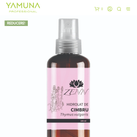
0
REDUCERE!