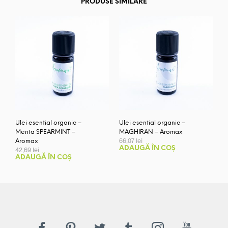
PRODUSE SIMILARE
Ulei esential organic –
Ulei esential organic –
Menta SPEARMINT –
MAGHIRAN – Aromax
66,07
lei
Aromax
ADAUGĂ ÎN COȘ
42,69
lei
ADAUGĂ ÎN COȘ