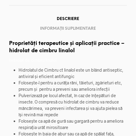
DESCRIERE
INFORMAȚII SUPLIMENTARE
Proprietăți terapeutice
și aplicații practice –
hidrolat de cimbru linalol
hidrolat de cimbru linalol
Hidrolatul de Cimbru ct linalol este un blând antiseptic,
antiviral și eficient antifungic
Folosește-l pentru a curăța răni, tăieturi, zgârieturi etc,
precum și pentru a preveni sau ameliora infecții
Pulverizează pe locul afectat, în caz de înțepături de
insecte. O compresă cu hidrolat de cimbru va reduce
mâncărimea, va preveni infectarea și va ajuta pielea să
își revină mai repede
Folosește ca apă de gură sau gargară pentru a ameliora
respirația ur
ât mirositoare
Folosește în baia de abur sau ca apă de spălat fața,