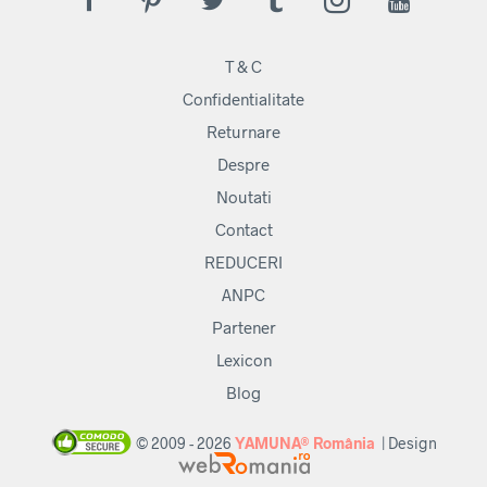
T & C
Confidentialitate
Returnare
Despre
Noutati
Contact
REDUCERI
ANPC
Partener
Lexicon
Blog
© 2009 - 2026
YAMUNA® România
| Design