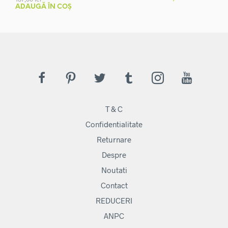
ADAUGĂ ÎN COȘ
T & C
Confidentialitate
Returnare
Despre
Noutati
Contact
REDUCERI
ANPC