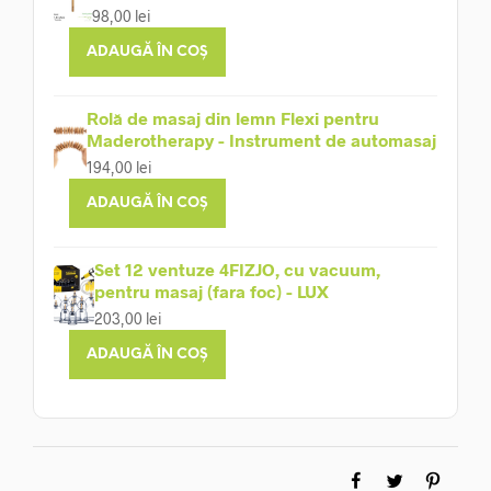
98,00
lei
ADAUGĂ ÎN COȘ
Rolă de masaj din lemn Flexi pentru
Maderotherapy - Instrument de automasaj
194,00
lei
ADAUGĂ ÎN COȘ
Set 12 ventuze 4FIZJO, cu vacuum,
pentru masaj (fara foc) - LUX
203,00
lei
ADAUGĂ ÎN COȘ