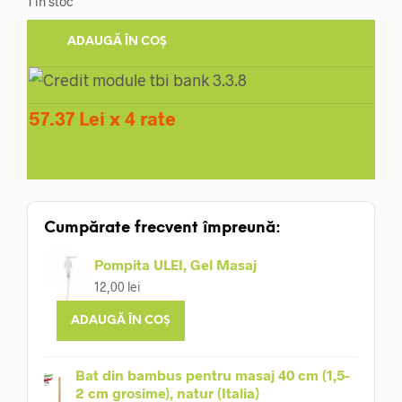
1 în stoc
375,00 lei.
ADAUGĂ ÎN COȘ
57.37 Lei x 4 rate
Cumpărate frecvent împreună:
Pompita ULEI, Gel Masaj
12,00
lei
ADAUGĂ ÎN COȘ
Bat din bambus pentru masaj 40 cm (1,5-
2 cm grosime), natur (Italia)