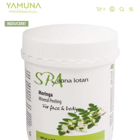
0
REDUCERE!