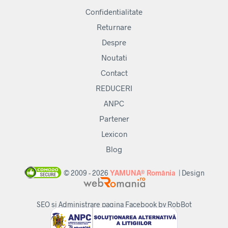
Confidentialitate
Returnare
Despre
Noutati
Contact
REDUCERI
ANPC
Partener
Lexicon
Blog
© 2009 - 2026
YAMUNA® România
| Design
SEO si Administrare pagina Facebook by RobBot