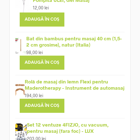
12,00
lei
ADAUGĂ ÎN COȘ
Bat din bambus pentru masaj 40 cm (1,5-
2 cm grosime), natur (Italia)
98,00
lei
ADAUGĂ ÎN COȘ
Rolă de masaj din lemn Flexi pentru
Maderotherapy - Instrument de automasaj
194,00
lei
ADAUGĂ ÎN COȘ
Set 12 ventuze 4FIZJO, cu vacuum,
pentru masaj (fara foc) - LUX
203,00
lei