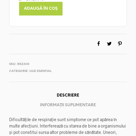
ADAUGĂ ÎN COȘ
SKU:
RKZA10
CATEGORIE:
ULEI ESENTIAL
DESCRIERE
INFORMAȚII SUPLIMENTARE
Dificultăţile de respiraţie sunt simptome ce pot apărea în
multe afecțiuni. Interferează cu starea de bine a organismului
și pot constitui sursa altor probleme de sănătate. Uneori,