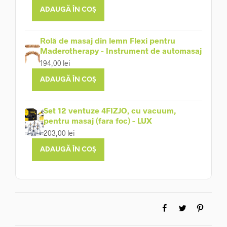
ADAUGĂ ÎN COȘ
Rolă de masaj din lemn Flexi pentru
Maderotherapy - Instrument de automasaj
194,00
lei
ADAUGĂ ÎN COȘ
Set 12 ventuze 4FIZJO, cu vacuum,
pentru masaj (fara foc) - LUX
203,00
lei
ADAUGĂ ÎN COȘ