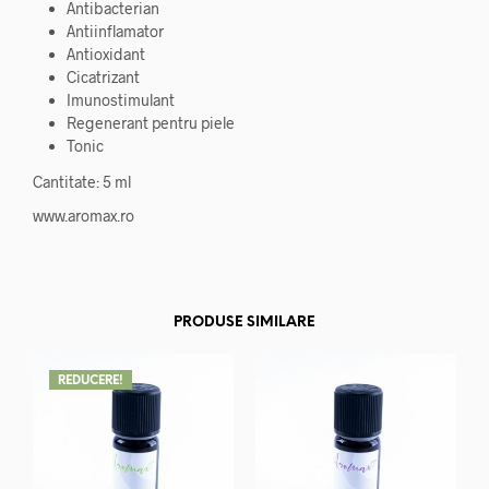
Antibacterian
Antiinflamator
Antioxidant
Cicatrizant
Imunostimulant
Regenerant pentru piele
Tonic
Cantitate: 5 ml
www.aromax.ro
PRODUSE SIMILARE
REDUCERE!