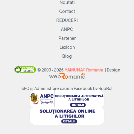
Noutati
Contact
REDUCERI
ANPC
Partener
Lexicon
Blog
© 2009 - 2026
YAMUNA® România
| Design
SEO si Administrare pagina Facebook by RobBot