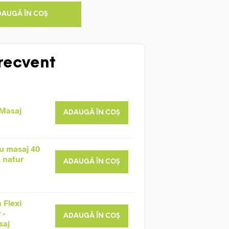
DAUGĂ ÎN COȘ
recvent
 Masaj
ADAUGĂ ÎN COȘ
u masaj 40
, natur
ADAUGĂ ÎN COȘ
 Flexi
 -
ADAUGĂ ÎN COȘ
saj