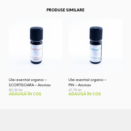
PRODUSE SIMILARE
Ulei esential organic –
Ulei esential organic –
SCORTISOARA – Aromax
PIN – Aromax
80,30
lei
47,78
lei
ADAUGĂ ÎN COȘ
ADAUGĂ ÎN COȘ