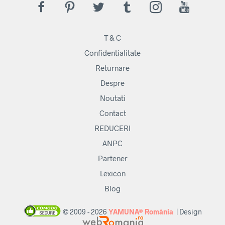
T & C
Confidentialitate
Returnare
Despre
Noutati
Contact
REDUCERI
ANPC
Partener
Lexicon
Blog
© 2009 - 2026
YAMUNA® România
| Design