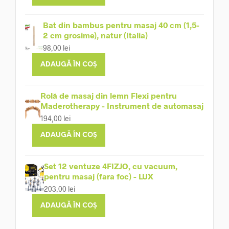
Bat din bambus pentru masaj 40 cm (1,5-
2 cm grosime), natur (Italia)
98,00
lei
ADAUGĂ ÎN COȘ
Rolă de masaj din lemn Flexi pentru
Maderotherapy - Instrument de automasaj
194,00
lei
ADAUGĂ ÎN COȘ
Set 12 ventuze 4FIZJO, cu vacuum,
pentru masaj (fara foc) - LUX
203,00
lei
ADAUGĂ ÎN COȘ