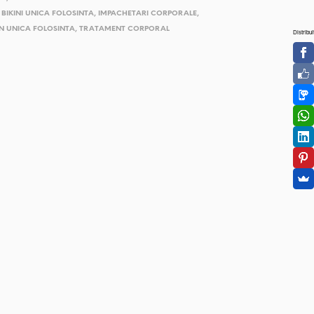
,
BIKINI UNICA FOLOSINTA
,
IMPACHETARI CORPORALE
,
EN UNICA FOLOSINTA
,
TRATAMENT CORPORAL
Distribui