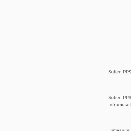
Sutien PPS
Sutien PPSB
infrumuset
Dimesiuni: