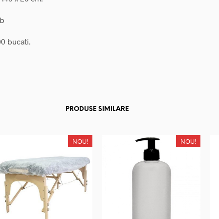
lb
0 bucati.
PRODUSE SIMILARE
NOU!
NOU!