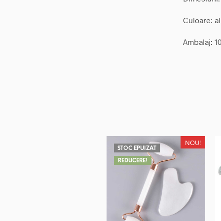
Culoare: a
Ambalaj: 10
NOU!
STOC EPUIZAT
REDUCERE!