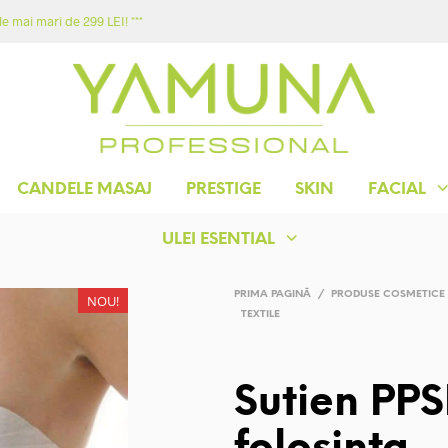
e mai mari de 299 LEI! ***
ACASA
MAGAZIN
YAMUNA
CONTACT
CANDELE MASAJ
PRESTIGE
SKIN
FACIAL
ULEI ESENTIAL
PRIMA PAGINĂ
/
PRODUSE COSMETICE
NOU!
TEXTILE
Sutien PPS