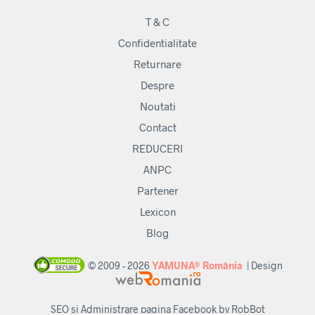
T & C
Confidentialitate
Returnare
Despre
Noutati
Contact
REDUCERI
ANPC
Partener
Lexicon
Blog
© 2009 - 2026
YAMUNA® România
| Design
SEO si Administrare pagina Facebook by RobBot