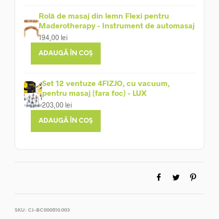
Rolă de masaj din lemn Flexi pentru
Maderotherapy - Instrument de automasaj
194,00
lei
ADAUGĂ ÎN COȘ
Set 12 ventuze 4FIZJO, cu vacuum,
pentru masaj (fara foc) - LUX
203,00
lei
ADAUGĂ ÎN COȘ
SKU:
CJ-BC000510.003