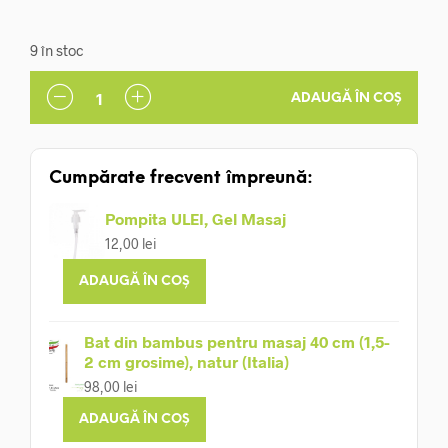
9 în stoc
ADAUGĂ ÎN COȘ
Cumpărate frecvent împreună:
Pompita ULEI, Gel Masaj
12,00
lei
ADAUGĂ ÎN COȘ
Bat din bambus pentru masaj 40 cm (1,5-
2 cm grosime), natur (Italia)
98,00
lei
ADAUGĂ ÎN COȘ