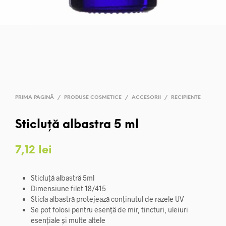
PRIMA PAGINĂ
/
PRODUSE COSMETICE
/
ACCESORII
/
RECIPIENTE
Sticluță albastra 5 ml
7,12
lei
Sticluță albastră 5ml
Dimensiune filet 18/415
Sticla albastră protejează conținutul de razele UV
Se pot folosi pentru esență de mir, tincturi, uleiuri
esențiale și multe altele