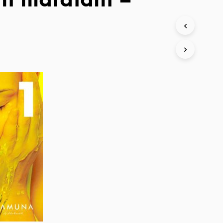
t hidratant –