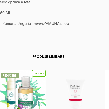
ielea optimă a fetei.
 150 ML
r: Yamuna Ungaria – www.YAMUNA.shop
PRODUSE SIMILARE
REDUCERE!