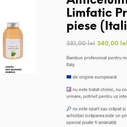
Anticelulit
Limfatic P
piese (Ita
Prețul
381,00
lei
340,00
le
inițial
Bambus profesional pentru masa
a
Italy.
fost:
de origine europeană
381,00 lei
nu este tratat chimic, nu c
urmare, potrivit pentru uz int
nu este spart sau crăpat și
achiziției (crăparea este un pr
special poate fi amânată)