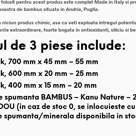
olosit pentru acest produs este complet Made in Italy si pr
noastra de bambus situata in Andria, Puglia.
 niciun produs chimic, asa ca veti exploata intregul potentia
ante extraordinare, foarte bogata in antioxidanti, siliciu si be
ul de 3 piese include:
ck, 700 mm x 45 mm – 55 mm
ck, 600 mm x 20 mm – 25 mm
ck, 400 mm x 15 mm – 20 mm
e spumanta BAMBUS – Kanu Nature – 2
OU (in caz de stoc 0, se inlocuieste cu
e spumanta/minerala disponibila in sto