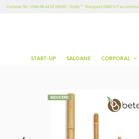
Comenzi Tel.: 0746.56.44.57 (09:00 - 15:00) *** Transport GRATUIT la comenzil
START-UP
SALOANE
CORPORAL
REDUCERE!