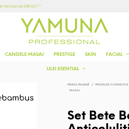
e mai mari de 299 LEI! ***
ACASA
MAGAZIN
YAMUNA
CONTACT
CANDELE MASAJ
PRESTIGE
SKIN
FACIAL
ULEI ESENTIAL
PRIMA PAGINĂ
/
PRODUSE COSMETICE
MASAJ
Set Bete 