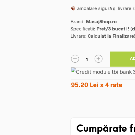
ambalare sigură și livrare 
Brand:
MasajShop.ro
Specificatii:
Pret/3 bucati ! (d
Livrare:
Calculat la Finalizare
A
95.20 Lei x 4 rate
Cumpărate f