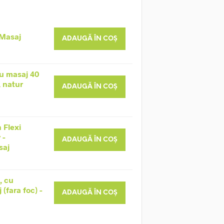
 Masaj
ADAUGĂ ÎN COȘ
u masaj 40
, natur
ADAUGĂ ÎN COȘ
 Flexi
 -
ADAUGĂ ÎN COȘ
saj
, cu
(fara foc) -
ADAUGĂ ÎN COȘ