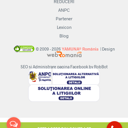
REDUCERI
ANPC
Partener
Lexicon
Blog
© 2009 - 2026
YAMUNA® România
| Design
SEO si Administrare pagina Facebook by RobBot