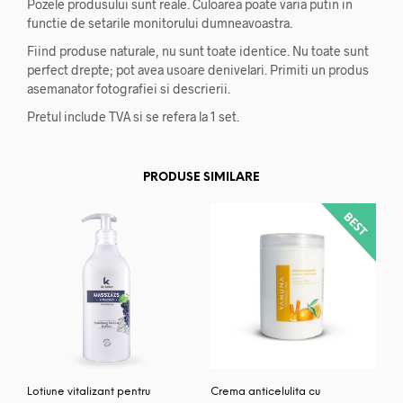
Pozele produsului sunt reale. Culoarea poate varia putin in
functie de setarile monitorului dumneavoastra.
Fiind produse naturale, nu sunt toate identice. Nu toate sunt
perfect drepte; pot avea usoare denivelari. Primiti un produs
asemanator fotografiei si descrierii.
Pretul include TVA si se refera la 1 set.
PRODUSE SIMILARE
Lotiune vitalizant pentru
Crema anticelulita cu