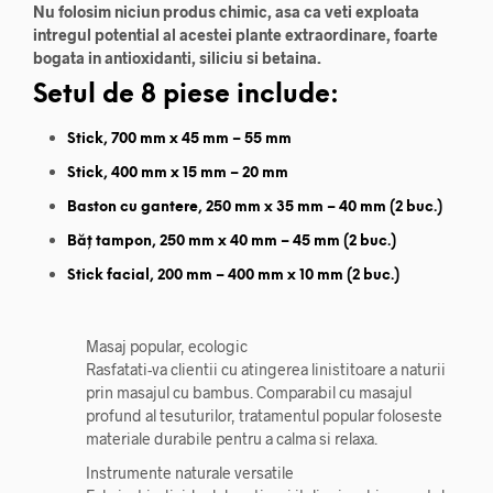
Nu folosim niciun produs chimic, asa ca veti exploata
intregul potential al acestei plante extraordinare, foarte
bogata in antioxidanti, siliciu si betaina.
Setul de 8 piese include:
Stick, 700 mm x 45 mm – 55 mm
Stick, 400 mm x 15 mm – 20 mm
Baston cu gantere, 250 mm x 35 mm – 40 mm (2 buc.)
Băț tampon, 250 mm x 40 mm – 45 mm (2 buc.)
Stick facial, 200 mm – 400 mm x 10 mm (2 buc.)
Masaj popular, ecologic
Rasfatati-va clientii cu atingerea linistitoare a naturii
prin masajul cu bambus. Comparabil cu masajul
profund al tesuturilor, tratamentul popular foloseste
materiale durabile pentru a calma si relaxa.
Instrumente naturale versatile