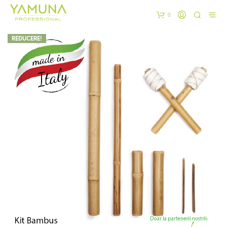
0
REDUCERE!