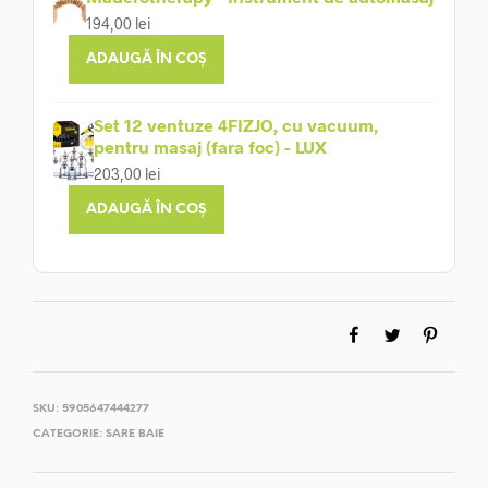
194,00
lei
ADAUGĂ ÎN COȘ
Set 12 ventuze 4FIZJO, cu vacuum,
pentru masaj (fara foc) - LUX
203,00
lei
ADAUGĂ ÎN COȘ
SKU:
5905647444277
CATEGORIE:
SARE BAIE