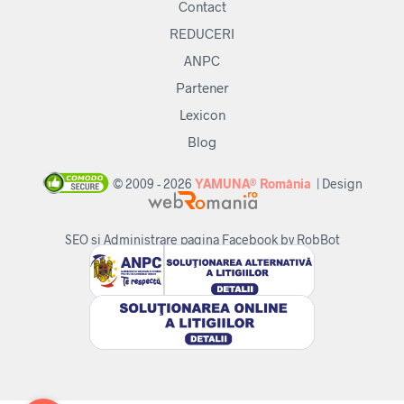
Contact
REDUCERI
ANPC
Partener
Lexicon
Blog
© 2009 - 2026
YAMUNA® România
| Design
SEO si Administrare pagina Facebook by RobBot