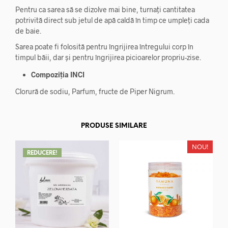
Pentru ca sarea să se dizolve mai bine, turnați cantitatea
potrivită direct sub jetul de apă caldă în timp ce umpleți cada
de baie.
Sarea poate fi folosită pentru îngrijirea întregului corp în
timpul băii, dar și pentru îngrijirea picioarelor propriu-zise.
Compoziția INCI
Clorură de sodiu, Parfum, fructe de Piper Nigrum.
PRODUSE SIMILARE
NOU!
REDUCERE!