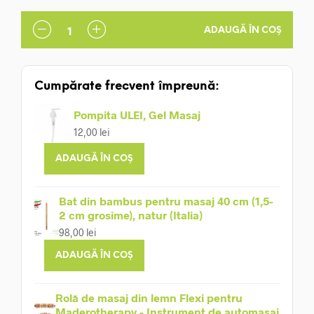
ADAUGĂ ÎN COȘ
Cumpărate frecvent împreună:
Pompita ULEI, Gel Masaj
12,00
lei
ADAUGĂ ÎN COȘ
Bat din bambus pentru masaj 40 cm (1,5-
2 cm grosime), natur (Italia)
98,00
lei
ADAUGĂ ÎN COȘ
Rolă de masaj din lemn Flexi pentru
Maderotherapy - Instrument de automasaj