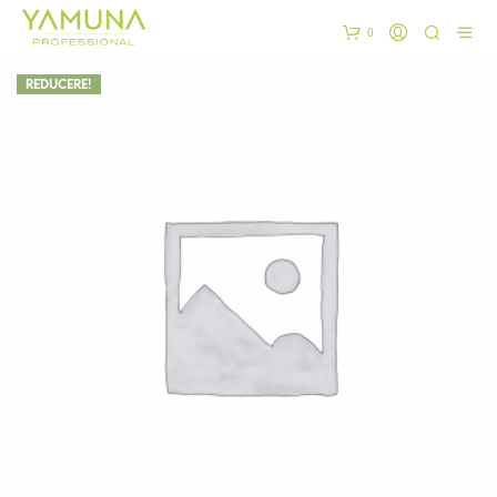
0
REDUCERE!