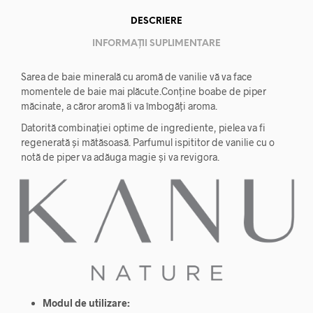
DESCRIERE
INFORMAȚII SUPLIMENTARE
Sarea de baie minerală cu aromă de vanilie vă va face
momentele de baie mai plăcute.Conține boabe de piper
măcinate, a căror aromă îi va îmbogăți aroma.
Datorită combinației optime de ingrediente, pielea va fi
regenerată și mătăsoasă. Parfumul ispititor de vanilie cu o
notă de piper va adăuga magie și va revigora.
Modul de utilizare: