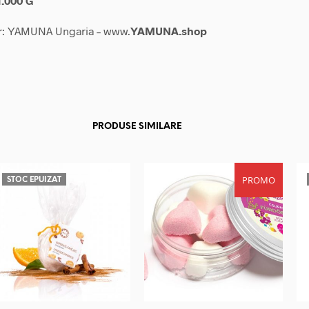
1.000 G
r: YAMUNA Ungaria – www.
YAMUNA.shop
PRODUSE SIMILARE
PROMO
STOC EPUIZAT