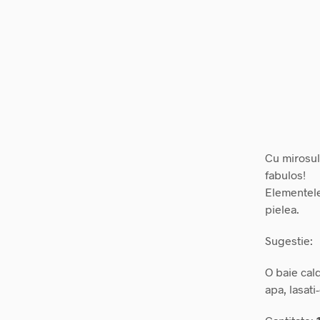
Cu mirosul
fabulos!
Elementele 
pielea.
Sugestie:
O baie cald
apa, lasati