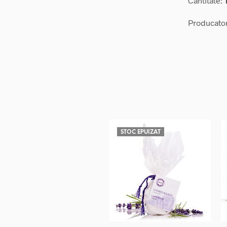
Cantitate:
Producato
STOC EPUIZAT