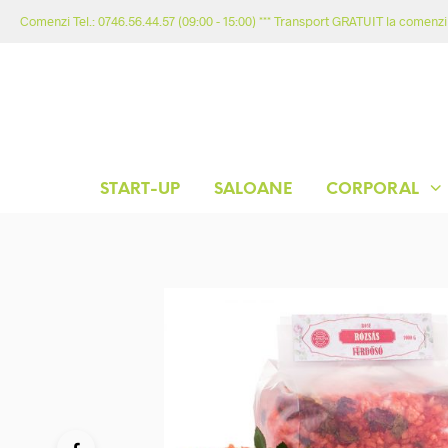
Comenzi Tel.: 0746.56.44.57 (09:00 - 15:00) *** Transport GRATUIT la comenzil
START-UP
SALOANE
CORPORAL