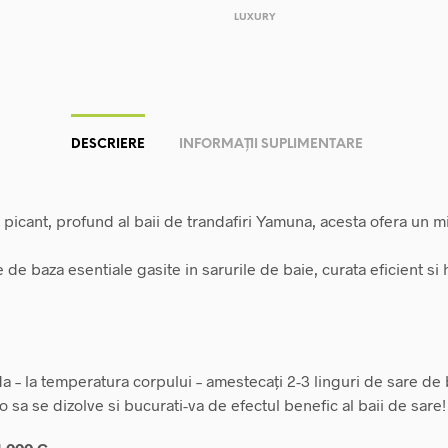
LUXURY
DESCRIERE
INFORMAȚII SUPLIMENTARE
 picant, profund al baii de trandafiri Yamuna, acesta ofera un m
de baza esentiale gasite in sarurile de baie, curata eficient si
a – la temperatura corpului – amestecați 2-3 linguri de sare de 
-o sa se dizolve si bucurati-va de efectul benefic al baii de sare!