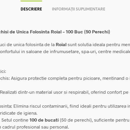
DESCRIERE
INFORMAȚII SUPLIMENTARE
hisi de Unica Folosinta Roial – 100 Buc (50 Perechi)
uci de unica folosinta de la
Roial
sunt solutia ideala pentru men
confortului in saloane de infrumusetare, spa-uri, centre medical
ici:
nchis: Asigura protectie completa pentru picioare, mentinand o 
 Realizati dintr-un material usor si respirabil, oferind confort pe
osinta: Elimina riscul contaminarii, fiind ideali pentru utilizarea 
ridicate de igiena.
: Setul contine
100 de bucati
(50 de perechi), suficiente pentru 
n cadrul profesional sau personal.