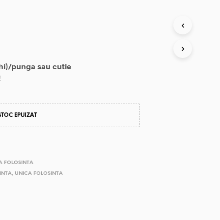
hi)/punga sau cutie
!
STOC EPUIZAT
A FOLOSINTA
INTA
,
UNICA FOLOSINTA