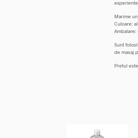
experiente 
Marime uni
Culoare: al
Ambalare: 
Sunt folosi
de masaj p
Pretul est