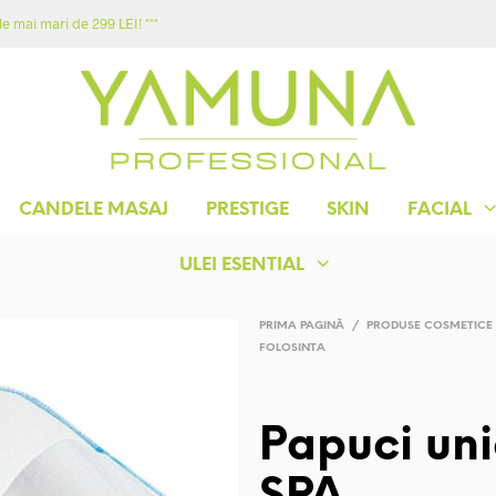
e mai mari de 299 LEI! ***
ACASA
MAGAZIN
YAMUNA
CONTACT
CANDELE MASAJ
PRESTIGE
SKIN
FACIAL
ULEI ESENTIAL
PRIMA PAGINĂ
/
PRODUSE COSMETICE
FOLOSINTA
Papuci uni