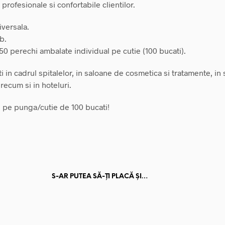
profesionale si confortabile clientilor.
versala.
b.
50 perechi ambalate individual pe cutie (100 bucati).
ti in cadrul spitalelor, in saloane de cosmetica si tratamente, in
recum si in hoteluri.
e pe punga/cutie de 100 bucati!
S-AR PUTEA SĂ-ȚI PLACĂ ȘI…