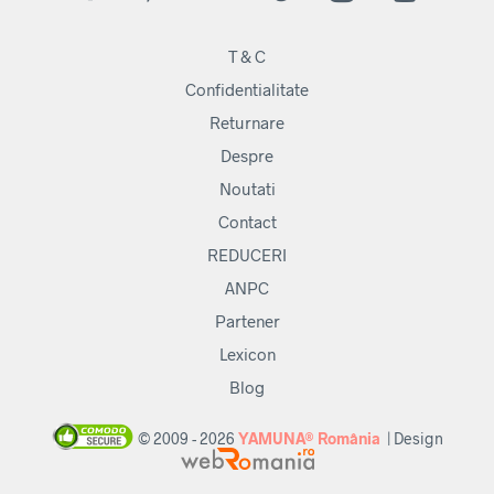
T & C
Confidentialitate
Returnare
Despre
Noutati
Contact
REDUCERI
ANPC
Partener
Lexicon
Blog
© 2009 - 2026
YAMUNA® România
| Design