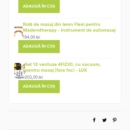
ADAUGĂ ÎN COȘ
Rolă de masaj din lemn Flexi pentru
Maderotherapy - Instrument de automasaj
194,00
lei
ADAUGĂ ÎN COȘ
Set 12 ventuze 4FIZJO, cu vacuum,
pentru masaj (fara foc) - LUX
203,00
lei
ADAUGĂ ÎN COȘ