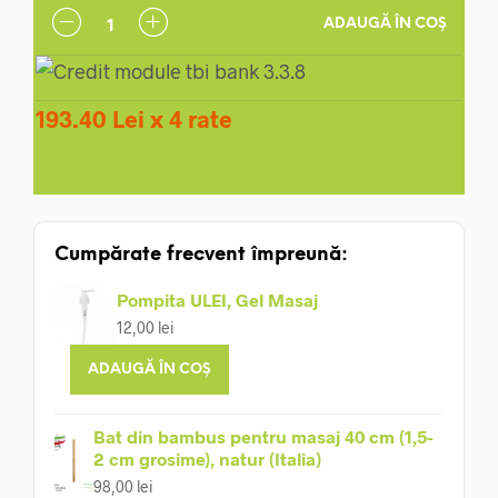
758,00 lei.
ADAUGĂ ÎN COȘ
193.40 Lei x 4 rate
Cumpărate frecvent împreună:
Pompita ULEI, Gel Masaj
12,00
lei
ADAUGĂ ÎN COȘ
Bat din bambus pentru masaj 40 cm (1,5-
2 cm grosime), natur (Italia)
98,00
lei