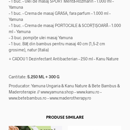
– 1 buc. – Ulei de masaj SPORT Mentă-Rozmarin – 1.000 ml –
Yamuna
– 1 buc. – Crema de masaj GRASA, fara parfum – 1.000 ml –
Yamuna
– 1 buc. – Crema de masaj PORTOCALE & SCORȚIȘOARĂ – 1.000
ml – Yamuna
– 3 buc. pompițe ulei masaj Yamuna
– 1 buc. Băț din bambus pentru masaj 40 cm (1,5-2 cm
grosime), natur (Italia)
+ CADOU 1 Dezinfectant Antibacterian – 250 ml – Kanu Nature
Cantitate:
5.250 ML + 300 G
Producator: Yamuna Ungaria & Kanu Nature & Bete Bambus &
Maderoterapie // www.yamuna.shop – www.kanu.ro –
www.betebambus.ro – www.maderotherapy.ro
PRODUSE SIMILARE