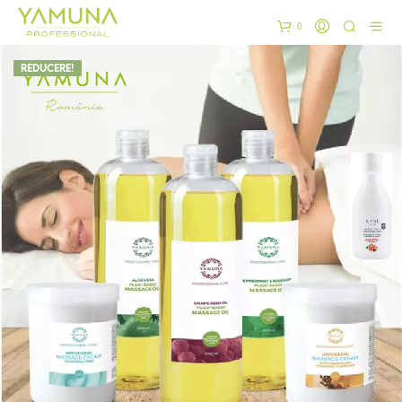
0
REDUCERE!