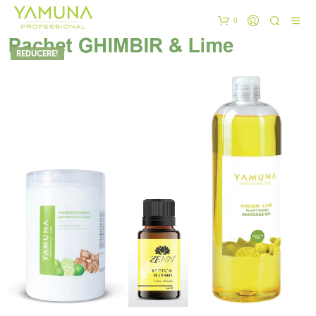
0
REDUCERE!