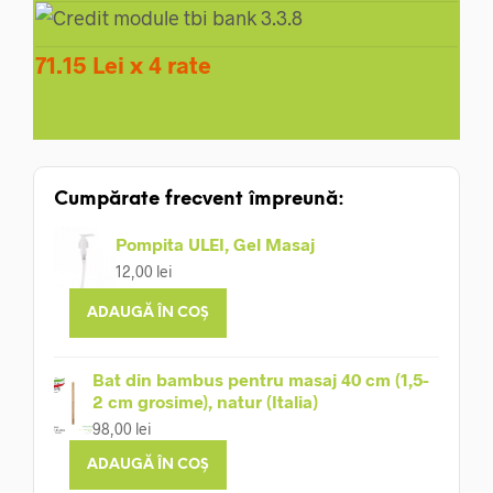
71.15 Lei x 4 rate
Cumpărate frecvent împreună:
Pompita ULEI, Gel Masaj
12,00
lei
ADAUGĂ ÎN COȘ
Bat din bambus pentru masaj 40 cm (1,5-
2 cm grosime), natur (Italia)
98,00
lei
ADAUGĂ ÎN COȘ