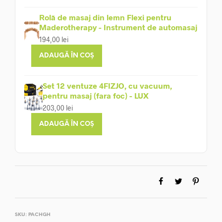
Rolă de masaj din lemn Flexi pentru
Maderotherapy - Instrument de automasaj
194,00
lei
ADAUGĂ ÎN COȘ
Set 12 ventuze 4FIZJO, cu vacuum,
pentru masaj (fara foc) - LUX
203,00
lei
ADAUGĂ ÎN COȘ
SKU:
PACHGH