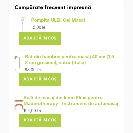
Cumpărate frecvent împreună:
Pompita ULEI, Gel Masaj
12,00
lei
ADAUGĂ ÎN COȘ
Bat din bambus pentru masaj 40 cm (1,5-
2 cm grosime), natur (Italia)
98,00
lei
ADAUGĂ ÎN COȘ
Rolă de masaj din lemn Flexi pentru
Maderotherapy - Instrument de automasaj
194,00
lei
ADAUGĂ ÎN COȘ