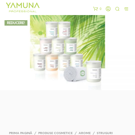
0
REDUCERE!
PRIMA PAGINĂ
/
PRODUSE COSMETICE
/
AROME
/
STRUGURI