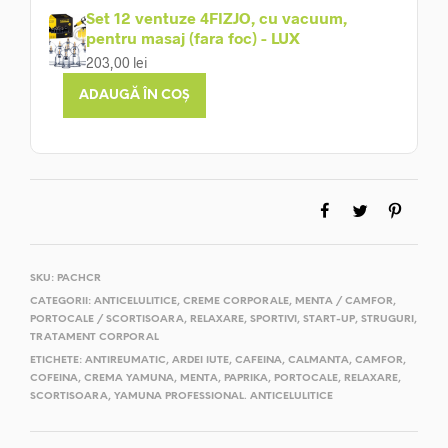
Set 12 ventuze 4FIZJO, cu vacuum,
pentru masaj (fara foc) - LUX
203,00
lei
ADAUGĂ ÎN COȘ
SKU:
PACHCR
CATEGORII:
ANTICELULITICE
,
CREME CORPORALE
,
MENTA / CAMFOR
,
PORTOCALE / SCORTISOARA
,
RELAXARE
,
SPORTIVI
,
START-UP
,
STRUGURI
,
TRATAMENT CORPORAL
ETICHETE:
ANTIREUMATIC
,
ARDEI IUTE
,
CAFEINA
,
CALMANTA
,
CAMFOR
,
COFEINA
,
CREMA YAMUNA
,
MENTA
,
PAPRIKA
,
PORTOCALE
,
RELAXARE
,
SCORTISOARA
,
YAMUNA PROFESSIONAL. ANTICELULITICE