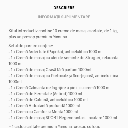
DESCRIERE
INFORMAȚII SUPLIMENTARE
Kitul introductiv conține 10 creme de masaj asortate, de 1 kg,
plus un prosop premium Yamuna.
Setul de pornire conține:
– 1 x Cremă Ardei Iute (Paprika), anticelulitica 1000 ml
– 1 x Cremă de masaj cu ulei de semințe de Struguri, relaxanta
1000 ml
– 1 x Cremă de masaj Grasă fără parfum 1000ml
– 1 x Cremă de masaj cu Portocale și Scorțișoară, anticelulitica
1000ml
– 1 x Cremă Calmanta de îngrijire a pielii cu cremă 1000 ml
– 1 x Cremă de Fermitate (Antirid) 1000 ml
– 1 x Cremă de Cafeină, anticelulitica 1000 ml
– 1 x Cremă Hidratantă profundă 1000 ml
– 1 x Crema cu Camfor si Menta 1000 ml
– 1 x Cremă de masaj SPORT Regeneranta si Incalzire 1000 ml
+ 1 cadou calitate premium Yamuna, prosop cu logo