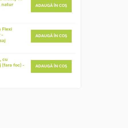
, natur
ADAUGĂ ÎN COȘ
 Flexi
 -
ADAUGĂ ÎN COȘ
saj
, cu
(fara foc) -
ADAUGĂ ÎN COȘ