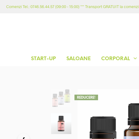
Comenzi Tel.: 0746.56.44.57 (09:00 - 15:00) *** Transport GRATUIT la comenzil
START-UP
SALOANE
CORPORAL
REDUCERE!