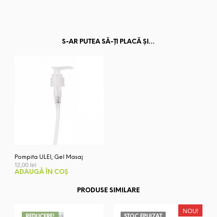
S-AR PUTEA SĂ-ȚI PLACĂ ȘI…
Pompita ULEI, Gel Masaj
12,00
lei
ADAUGĂ ÎN COȘ
PRODUSE SIMILARE
NOU!
REDUCERE!
STOC EPUIZAT