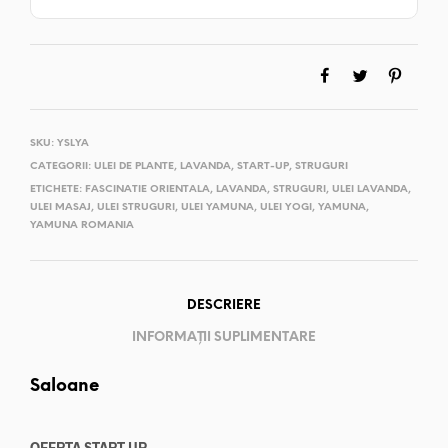
SKU:
YSLYA
CATEGORII:
ULEI DE PLANTE
,
LAVANDA
,
START-UP
,
STRUGURI
ETICHETE:
FASCINATIE ORIENTALA
,
LAVANDA
,
STRUGURI
,
ULEI LAVANDA
,
ULEI MASAJ
,
ULEI STRUGURI
,
ULEI YAMUNA
,
ULEI YOGI
,
YAMUNA
,
YAMUNA ROMANIA
DESCRIERE
INFORMAȚII SUPLIMENTARE
Saloane
OFERTA START UP