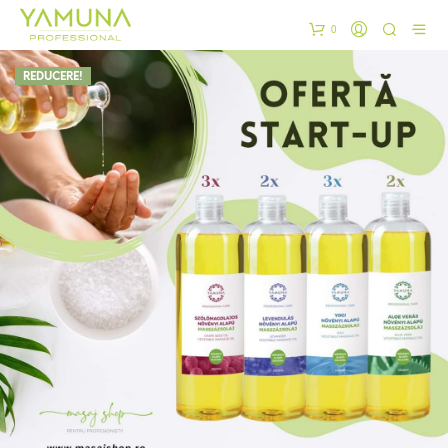
0
REDUCERE!