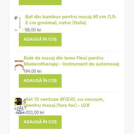
Bat din bambus pentru masaj 40 cm (1,5-
2 cm grosime), natur (Italia)
98,00
lei
ADAUGĂ ÎN COȘ
Rolă de masaj din lemn Flexi pentru
Maderotherapy - Instrument de automasaj
194,00
lei
ADAUGĂ ÎN COȘ
Set 12 ventuze 4FIZJO, cu vacuum,
pentru masaj (fara foc) - LUX
203,00
lei
ADAUGĂ ÎN COȘ