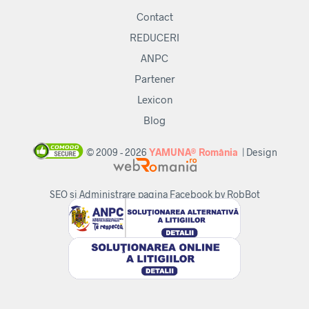
Contact
REDUCERI
ANPC
Partener
Lexicon
Blog
© 2009 - 2026
YAMUNA® România
| Design
SEO si Administrare pagina Facebook by RobBot