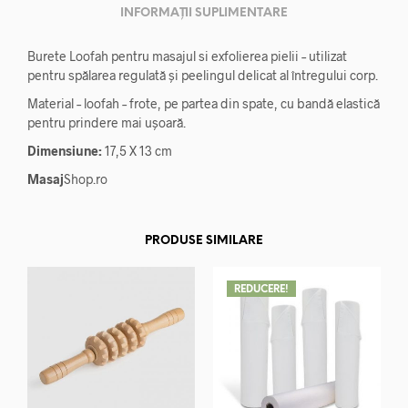
INFORMAȚII SUPLIMENTARE
Burete Loofah pentru masajul si exfolierea pielii – utilizat
pentru spălarea regulată și peelingul delicat al întregului corp.
Material – loofah – frote, pe partea din spate, cu bandă elastică
pentru prindere mai ușoară.
Dimensiune:
17,5 X 13 cm
Masaj
Shop.ro
PRODUSE SIMILARE
REDUCERE!