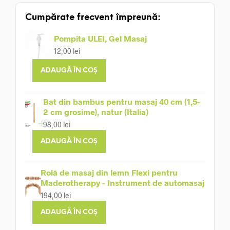
Cumpărate frecvent împreună:
Pompita ULEI, Gel Masaj
12,00
lei
ADAUGĂ ÎN COȘ
Bat din bambus pentru masaj 40 cm (1,5-
2 cm grosime), natur (Italia)
98,00
lei
ADAUGĂ ÎN COȘ
Rolă de masaj din lemn Flexi pentru
Maderotherapy - Instrument de automasaj
194,00
lei
ADAUGĂ ÎN COȘ