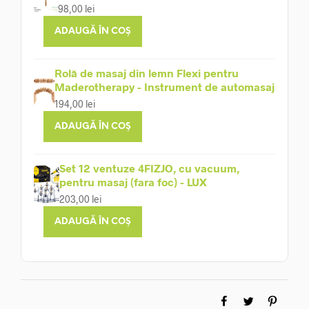
98,00
lei
ADAUGĂ ÎN COȘ
Rolă de masaj din lemn Flexi pentru
Maderotherapy - Instrument de automasaj
194,00
lei
ADAUGĂ ÎN COȘ
Set 12 ventuze 4FIZJO, cu vacuum,
pentru masaj (fara foc) - LUX
203,00
lei
ADAUGĂ ÎN COȘ