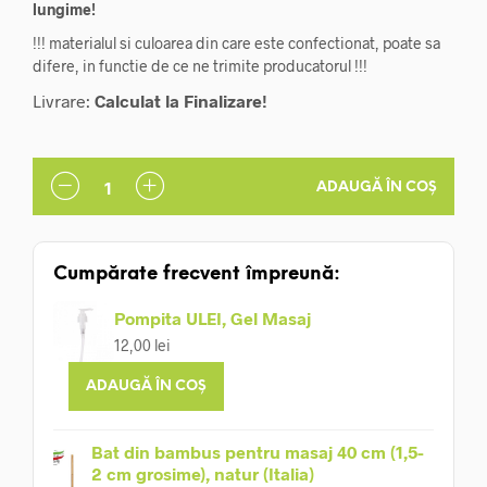
lungime!
!!! materialul si culoarea din care este confectionat, poate sa
difere, in functie de ce ne trimite producatorul !!!
Livrare:
Calculat la Finalizare!
ADAUGĂ ÎN COȘ
Cumpărate frecvent împreună:
Pompita ULEI, Gel Masaj
12,00
lei
ADAUGĂ ÎN COȘ
Bat din bambus pentru masaj 40 cm (1,5-
2 cm grosime), natur (Italia)