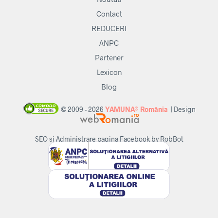
Contact
REDUCERI
ANPC
Partener
Lexicon
Blog
© 2009 - 2026
YAMUNA® România
| Design
SEO si Administrare pagina Facebook by RobBot