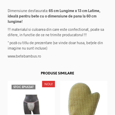
Dimensiune desfasurata:
65 cm Lungime x 13 cm Latime,
ideală pentru bete cu o dimensiune de pana la 60 cm
lungime!
!!! materialul si culoarea din care este confectionat, poate sa
difere, in functie de ce ne trimite producatorul !!!
* poză cu titlu de prezentare (se vinde doar husa, bețele din
imagine nu sunt incluse)
www.betebambus.ro
PRODUSE SIMILARE
NOU!
STOC EPUIZAT