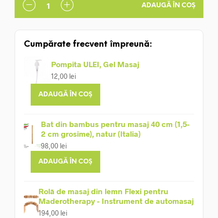
ADAUGĂ ÎN COȘ
Cumpărate frecvent împreună:
Pompita ULEI, Gel Masaj
12,00
lei
ADAUGĂ ÎN COȘ
Bat din bambus pentru masaj 40 cm (1,5-
2 cm grosime), natur (Italia)
98,00
lei
ADAUGĂ ÎN COȘ
Rolă de masaj din lemn Flexi pentru
Maderotherapy - Instrument de automasaj
194,00
lei