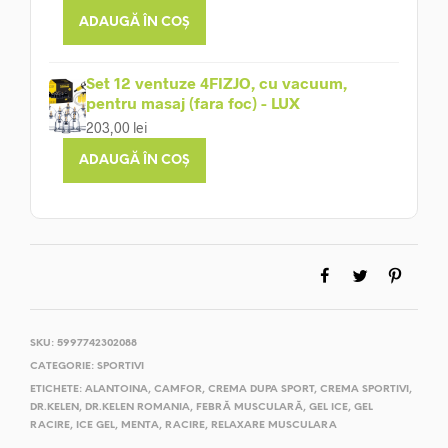
ADAUGĂ ÎN COȘ
Set 12 ventuze 4FIZJO, cu vacuum,
pentru masaj (fara foc) - LUX
203,00
lei
ADAUGĂ ÎN COȘ
SKU:
5997742302088
CATEGORIE:
SPORTIVI
ETICHETE:
ALANTOINA
,
CAMFOR
,
CREMA DUPA SPORT
,
CREMA SPORTIVI
,
DR.KELEN
,
DR.KELEN ROMANIA
,
FEBRĂ MUSCULARĂ
,
GEL ICE
,
GEL
RACIRE
,
ICE GEL
,
MENTA
,
RACIRE
,
RELAXARE MUSCULARA