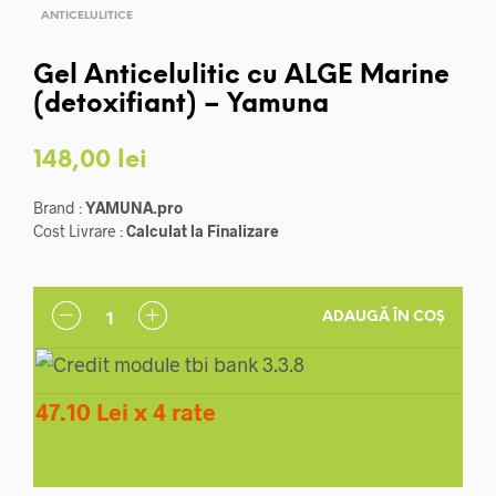
ANTICELULITICE
Gel Anticelulitic cu ALGE Marine
(detoxifiant) – Yamuna
148,00
lei
Brand :
YAMUNA.pro
Cost Livrare :
Calculat la Finalizare
ADAUGĂ ÎN COȘ
47.10 Lei x 4 rate