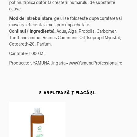
pot multiplica datorita cresterii numarului de substante
active.
Mod de intrebuintare
: gelul se foloseste dupa curatarea si
masarea eficienta a pieli prin impachetare.
Continut ( Ingrediente):
Aqua, Alga, Propolis, Carbomer,
Triethanolamine, Ricinus Communis Oil, Isopropil Myristat,
Ceteareth-20, Parfum.
Cantitate: 1.000 ML
Producator: YAMUNA Ungaria – www.YamunaProfessional.ro
S-AR PUTEA SĂ-ȚI PLACĂ ȘI…