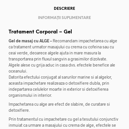
DESCRIERE
INFORMAȚII SUPLIMENTARE
Tratament Corporal – Gel
Gel de masaj cu ALGE –
Recomandam impachetarea cu alge
ca tratament urmator masajului cu crema cu cofeina sau cu
ceai verde, deoarece algele ajuta in mare masura la
transportarea prin fluxul sangvin a grasimilor dizolvate.
Algele alese cu grija aduc in casa dvs. efectele benefice ale
oceanului.
Datorita efectului conjugat al sarurilor marine si al algelor,
aceasta impachetare realizeaza o detoxifiere dubla, prin
indepartarea celulelor moarte in exterior si detoxifierea
organismului in interior.
Impachetarea cu alge are efect de slabire, de curatare si
detoxifiere.
Prin tratamentul cu impachetare cu gel a tesutului conjunctiv
inmuiat ca urmare a masajului cu crema de alge, efectele se