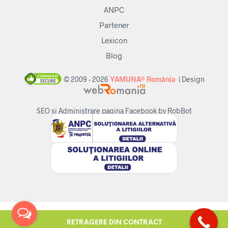
ANPC
Partener
Lexicon
Blog
© 2009 - 2026
YAMUNA® România
| Design
SEO si Administrare pagina Facebook by RobBot
RETRAGERE DIN CONTRACT