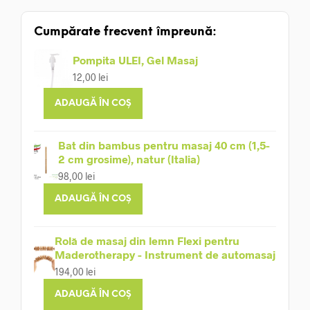
Cumpărate frecvent împreună:
Pompita ULEI, Gel Masaj
12,00
lei
ADAUGĂ ÎN COȘ
Bat din bambus pentru masaj 40 cm (1,5-
2 cm grosime), natur (Italia)
98,00
lei
ADAUGĂ ÎN COȘ
Rolă de masaj din lemn Flexi pentru
Maderotherapy - Instrument de automasaj
194,00
lei
ADAUGĂ ÎN COȘ