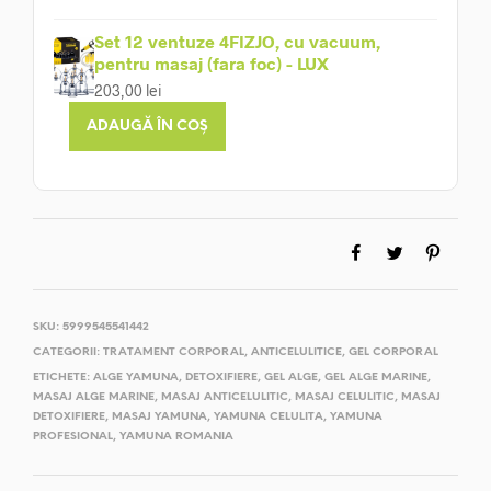
Set 12 ventuze 4FIZJO, cu vacuum,
pentru masaj (fara foc) - LUX
203,00
lei
ADAUGĂ ÎN COȘ
SKU:
5999545541442
CATEGORII:
TRATAMENT CORPORAL
,
ANTICELULITICE
,
GEL CORPORAL
ETICHETE:
ALGE YAMUNA
,
DETOXIFIERE
,
GEL ALGE
,
GEL ALGE MARINE
,
MASAJ ALGE MARINE
,
MASAJ ANTICELULITIC
,
MASAJ CELULITIC
,
MASAJ
DETOXIFIERE
,
MASAJ YAMUNA
,
YAMUNA CELULITA
,
YAMUNA
PROFESIONAL
,
YAMUNA ROMANIA